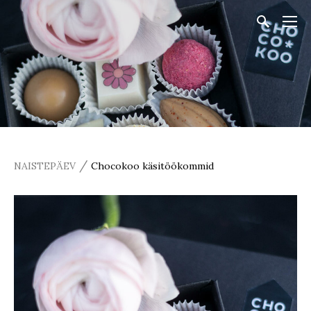
/
NAISTEPÄEV
Chocokoo käsitöökommid