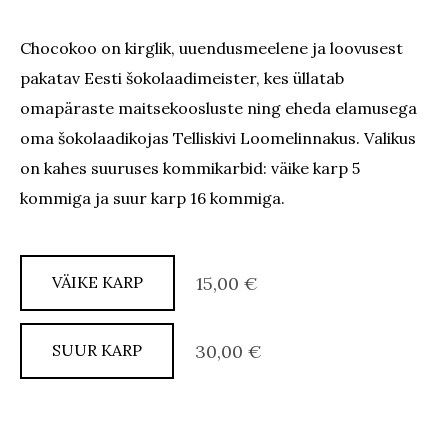
Chocokoo on kirglik, uuendusmeelene ja loovusest
pakatav Eesti šokolaadimeister, kes üllatab
omapäraste maitsekoosluste ning eheda elamusega
oma šokolaadikojas Telliskivi Loomelinnakus. Valikus
on kahes suuruses kommikarbid: väike karp 5
kommiga ja suur karp 16 kommiga.
VÄIKE KARP
15,00 €
SUUR KARP
30,00 €