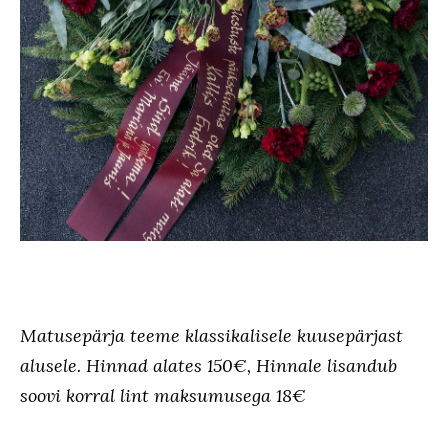
Matusepärja teeme klassikalisele kuusepärjast
alusele. Hinnad alates 150€, Hinnale lisandub
soovi korral lint maksumusega 18€