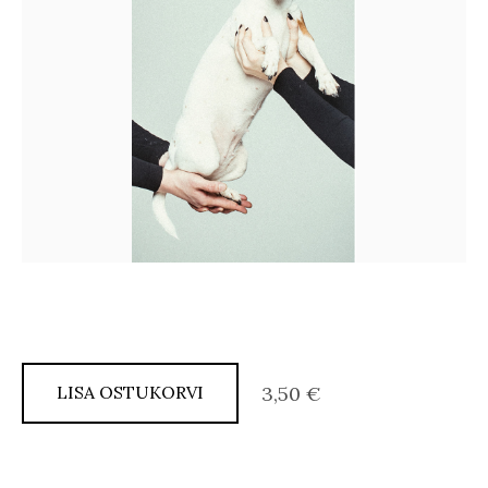
LISA OSTUKORVI
3,50 €