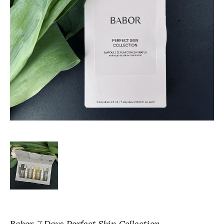
Babor
7 Days Perfect Skin Collection