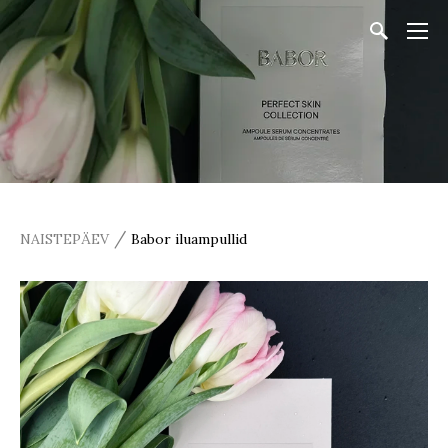
/
NAISTEPÄEV
Babor iluampullid