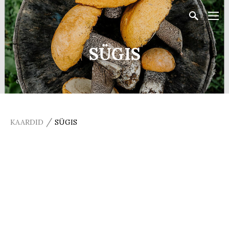
SÜGIS
/
KAARDID
SÜGIS