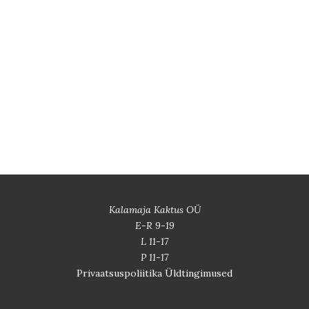
Kalamaja Kaktus OÜ
E-R 9-19
L 11-17
P 11-17
Privaatsuspoliitika
Üldtingimused