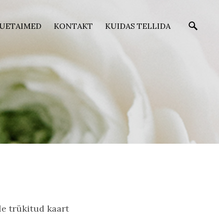
ÕUETAIMED
KONTAKT
KUIDAS TELLIDA
le trükitud kaart