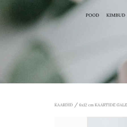
POOD
KIMBUD
/
KAARDID
6x12 cm KAARTIDE GALE