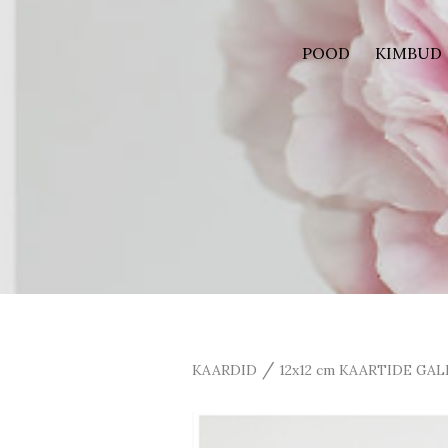
POOD
KIMBUD
/
KAARDID
12x12 cm KAARTIDE GAL