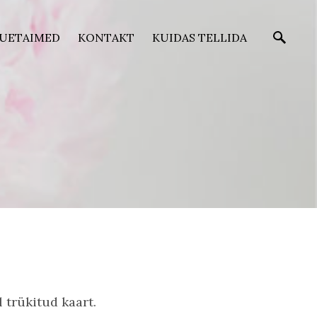
ÕUETAIMED
KONTAKT
KUIDAS TELLIDA
l trükitud kaart.