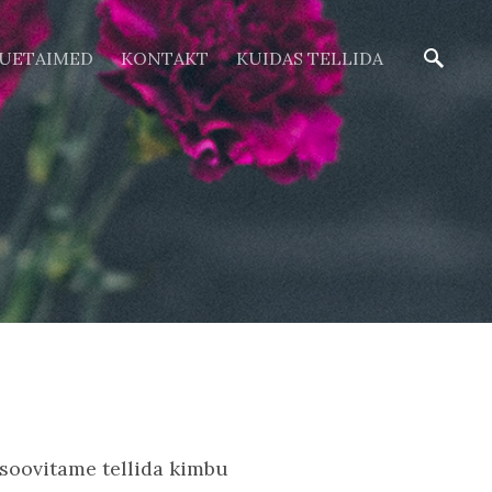
ÕUETAIMED
KONTAKT
KUIDAS TELLIDA
e soovitame tellida kimbu