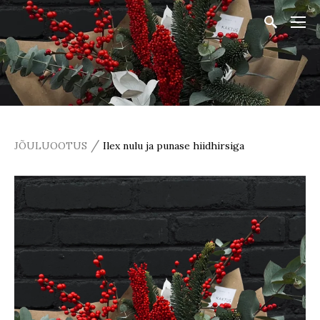
/
JÕULUOOTUS
Ilex nulu ja punase hiidhirsiga