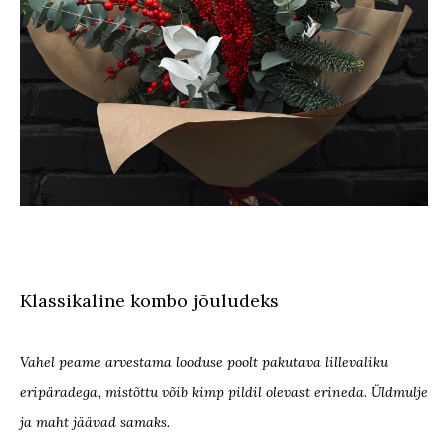
Klassikaline kombo jõuludeks
Vahel peame arvestama looduse poolt pakutava lillevaliku
eripäradega, mistõttu võib kimp pildil olevast erineda. Üldmulje
ja maht jäävad samaks.